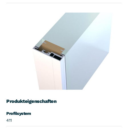
Produkteigenschaften
Profilsystem
411