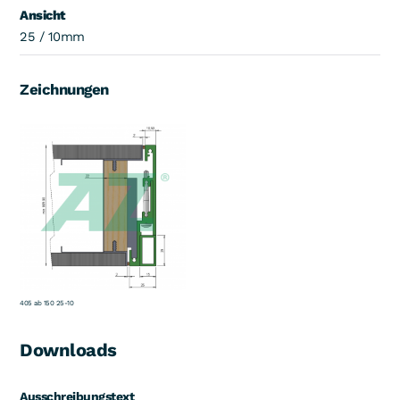
Ansicht
25 / 10mm
Zeichnungen
405 ab 150 25-10
Downloads
Ausschreibungstext