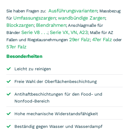
Ausführungsvarianten
Sie haben Fragen zu:
; Massbezug
Umfassungszargen
wandbündige Zargen
für
;
;
Blockzargen
Blendrahmen
;
; Anschlagmaße für
Serie V8 . . .
Serie VX, VN, A23
Bänder
;
; Maße für AZ
29er Falz
47er Falz
Fallen und Riegelausnehmungen
;
oder
57er Falz
Besonderheiten
Leicht zu reinigen
Freie Wahl der Oberflächenbeschichtung
Antihaftbeschichtungen für den Food- und
Nonfood-Bereich
Hohe mechanische Widerstandsfähigkeit
Beständig gegen Wasser und Wasserdampf