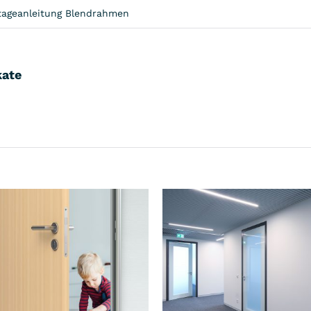
ageanleitung Blendrahmen
kate