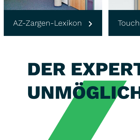
Wandbündige Zargen
Fal
DER EXPER
UNMÖGLICH