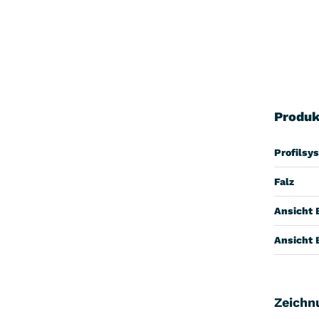
Produk
Profilsy
Falz
Ansicht 
Ansicht 
Zeichn