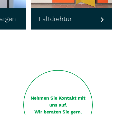
kt
InWin Premium
Nehmen Sie Kontakt mit
uns auf.
Wir beraten Sie gern.