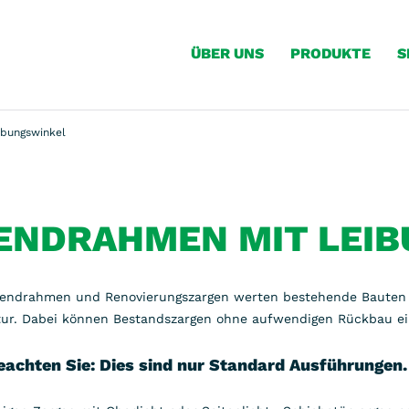
ÜBER UNS
PRODUKTE
S
ibungswinkel
ENDRAHMEN MIT LEI
lendrahmen und Renovierungszargen werten bestehende Bauten
tur. Dabei können Bestandszargen ohne aufwendigen Rückbau e
beachten Sie: Dies sind nur Standard Ausführungen.