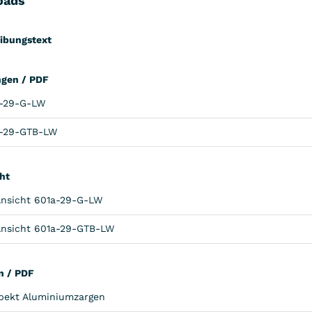
oads
ibungstext
gen / PDF
a-29-G-LW
a-29-GTB-LW
ht
nsicht 601a-29-G-LW
nsicht 601a-29-GTB-LW
n / PDF
pekt Aluminiumzargen