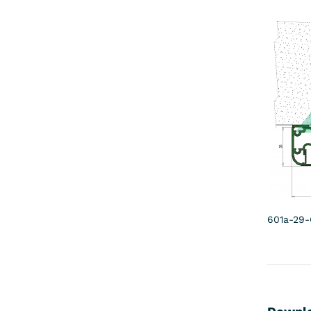
601a-29