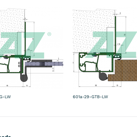
-G-LW
601a-29-GTB-LW