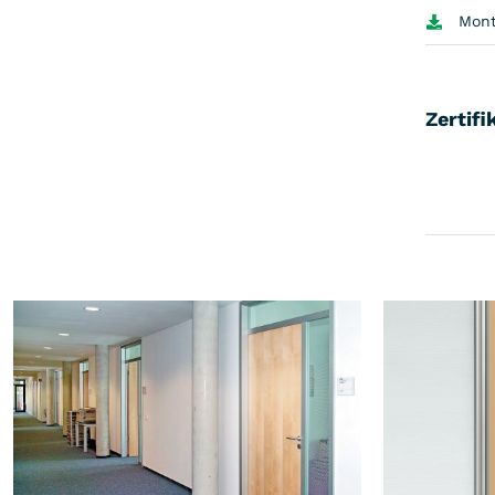
Mont
Zertifi