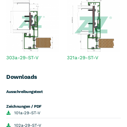
303a-29-ST-V
321a-29-ST-V
Downloads
Ausschreibungstext
Zeichnungen / PDF
101a-29-ST-V
102a-29-ST-V