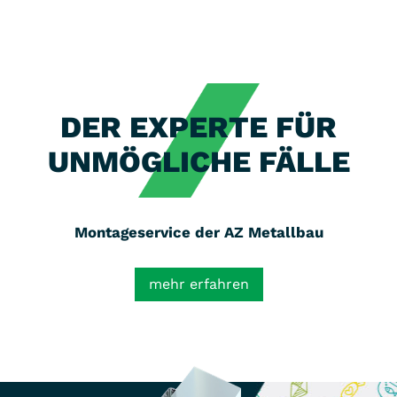
DER EXPERTE FÜR
UNMÖGLICHE FÄLLE
Montageservice der AZ Metallbau
mehr erfahren
Benötigen Sie Unterstützung bei der Montage
Ihrer Aluminiumzargen, Sondertürelemente und
Verglasungselemente von
AZ® Metallbau
, dann
geben Sie uns gern Bescheid. Wir unterstützen
Sie gern telefonisch oder bei Bedarf auch