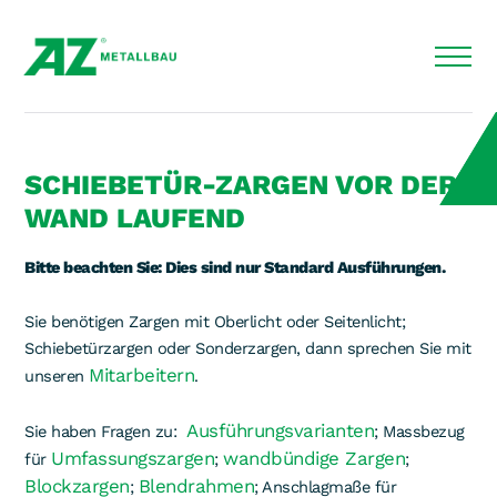
SCHIEBETÜR-ZARGEN VOR DER
WAND LAUFEND
Bitte beachten Sie: Dies sind nur Standard Ausführungen.
Sie benötigen Zargen mit Oberlicht oder Seitenlicht;
Schiebetürzargen oder Sonderzargen, dann sprechen Sie mit
Mitarbeitern
unseren
.
Ausführungsvarianten
Sie haben Fragen zu:
; Massbezug
Umfassungszargen
wandbündige Zargen
für
;
;
Blockzargen
Blendrahmen
;
; Anschlagmaße für