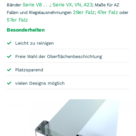
Serie V8 . . .
Serie VX, VN, A23
Bänder
;
; Maße für AZ
29er Falz
47er Falz
Fallen und Riegelausnehmungen
;
oder
57er Falz
Besonderheiten
Leicht zu reinigen
Freie Wahl der Oberflächenbeschichtung
Platzsparend
vielen Designs möglich